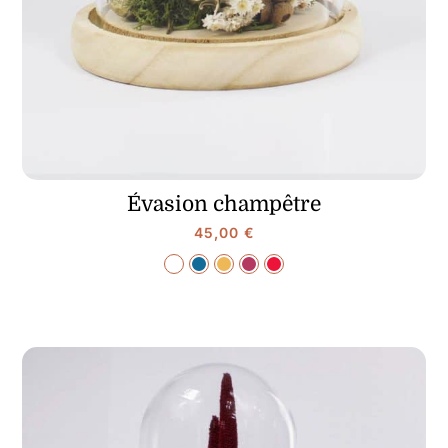
Évasion champêtre
45,00
€
