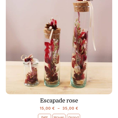
Escapade rose
Plage
15,00
€
–
35,00
€
de
Petit
Moyen
Grand