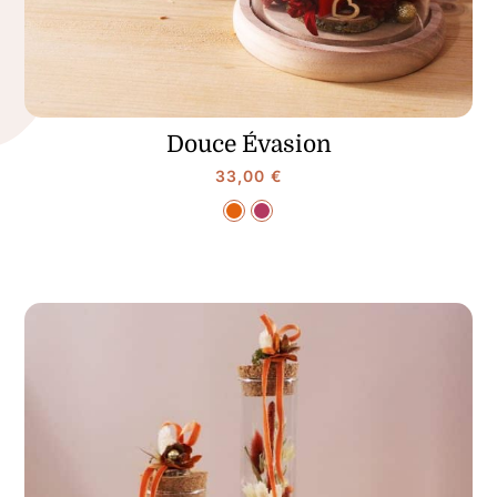
Douce Évasion
33,00
€
