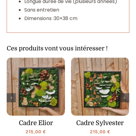
Longue durée de vie (plusieurs années)
Sans entretien
Dimensions :30×38 cm
Ces produits vont vous intéresser !
Cadre Elior
Cadre Sylvester
215,00
€
215,00
€