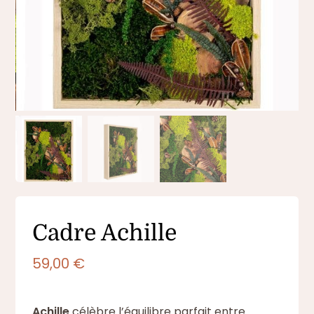
Cadre Achille
59,00
€
Achille
célèbre l’équilibre parfait entre