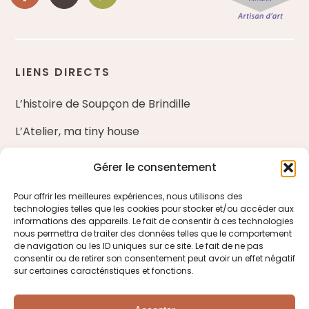
LIENS DIRECTS
L’histoire de Soupçon de Brindille
L’Atelier, ma tiny house
Nos ateliers d’art floral
Gérer le consentement
Blog
Pour offrir les meilleures expériences, nous utilisons des
technologies telles que les cookies pour stocker et/ou accéder aux
Entreprises et fleuristes
informations des appareils. Le fait de consentir à ces technologies
nous permettra de traiter des données telles que le comportement
de navigation ou les ID uniques sur ce site. Le fait de ne pas
ME CONTACTER
consentir ou de retirer son consentement peut avoir un effet négatif
sur certaines caractéristiques et fonctions.
Venir à la boutique