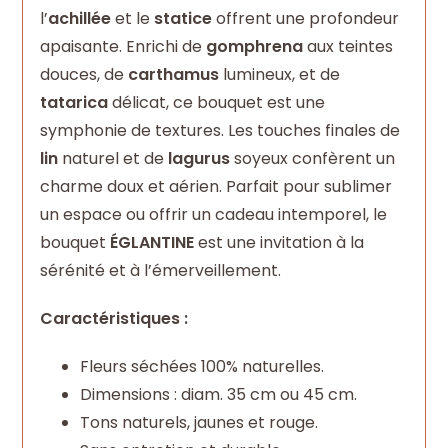
l’
achillée
et le
statice
offrent une profondeur
apaisante. Enrichi de
gomphrena
aux teintes
douces, de
carthamus
lumineux, et de
tatarica
délicat, ce bouquet est une
symphonie de textures. Les touches finales de
lin
naturel et de
lagurus
soyeux confèrent un
charme doux et aérien. Parfait pour sublimer
un espace ou offrir un cadeau intemporel, le
bouquet
ÉGLANTINE
est une invitation à la
sérénité et à l’émerveillement.
Caractéristiques :
Fleurs séchées 100% naturelles.
Dimensions : diam. 35 cm ou 45 cm.
Tons naturels, jaunes et rouge.