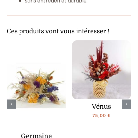
Sans entretien et durable.
Ces produits vont vous intéresser !
Vénus
75,00
€
Germaine