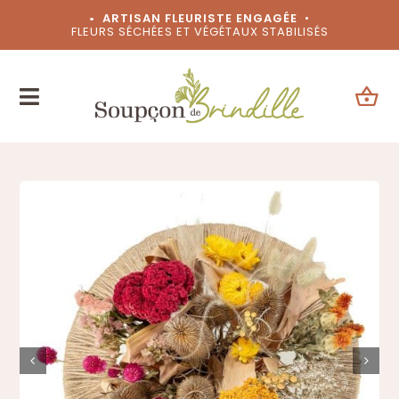
Passer
• ARTISAN FLEURISTE ENGAGÉE
•
FLEURS SÉCHÉES ET VÉGÉTAUX STABILISÉS
au
contenu