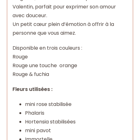
Valentin, parfait pour exprimer son amour
avec douceur.
Un petit cœur plein d’émotion à offrir à la
personne que vous aimez.
Disponible en trois couleurs :
Rouge
Rouge une touche orange
Rouge & fuchia
Fleurs utilisées :
mini rose stabilisée
Phalaris
Hortensia stabilisées
mini pavot
Immortelle