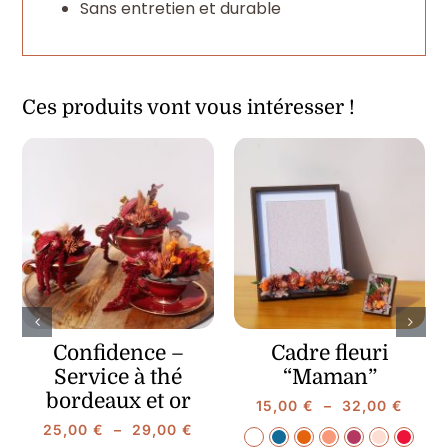
Sans entretien et durable
Ces produits vont vous intéresser !
Confidence –
Cadre fleuri
Service à thé
“Maman”
bordeaux et or
Plage
15,00
€
–
32,00
€
Plage
de
25,00
€
–
29,00
€