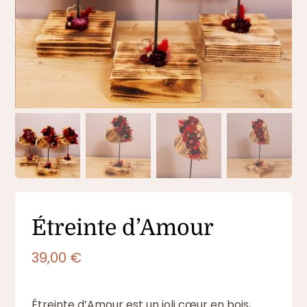
Étreinte d’Amour
39,00
€
Étreinte d’Amour est un joli cœur en bois,