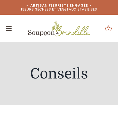
Passer
• ARTISAN FLEURISTE ENGAGÉE
•
FLEURS SÉCHÉES ET VÉGÉTAUX STABILISÉS
au
contenu
Conseils