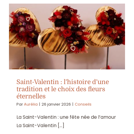
Saint-Valentin : l’histoire d’une
tradition et le choix des fleurs
éternelles
Par
Aurélia
|
26 janvier 2026
|
Conseils
La Saint-Valentin : une fête née de l’amour
La Saint-Valentin [...]