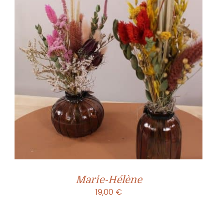
Marie-Hélène
19,00
€