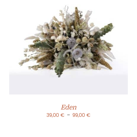
Eden
Plage
39,00
€
–
99,00
€
de
prix :