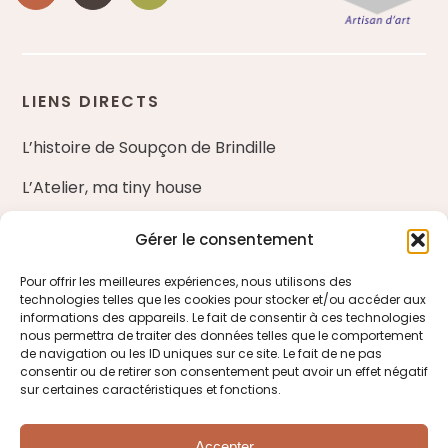
LIENS DIRECTS
L’histoire de Soupçon de Brindille
L’Atelier, ma tiny house
Nos ateliers d’art floral
Gérer le consentement
Blog
Pour offrir les meilleures expériences, nous utilisons des
technologies telles que les cookies pour stocker et/ou accéder aux
Entreprises et fleuristes
informations des appareils. Le fait de consentir à ces technologies
nous permettra de traiter des données telles que le comportement
de navigation ou les ID uniques sur ce site. Le fait de ne pas
ME CONTACTER
consentir ou de retirer son consentement peut avoir un effet négatif
sur certaines caractéristiques et fonctions.
Venir à la boutique
Accepter