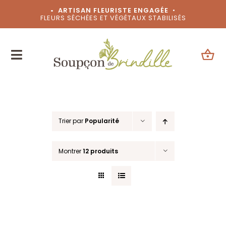
Passer
• ARTISAN FLEURISTE ENGAGÉE
•
FLEURS SÉCHÉES ET VÉGÉTAUX STABILISÉS
au
contenu
Trier par
Popularité
Montrer
12 produits