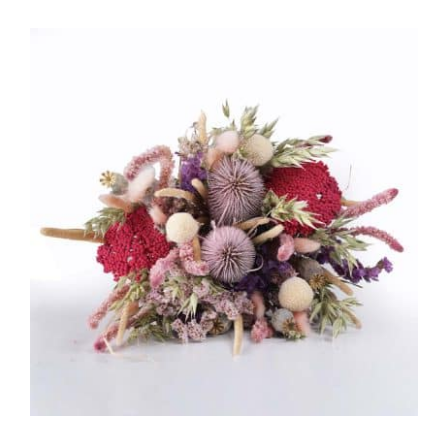
39,00 €
à
99,00 €