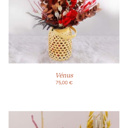
Vénus
75,00
€