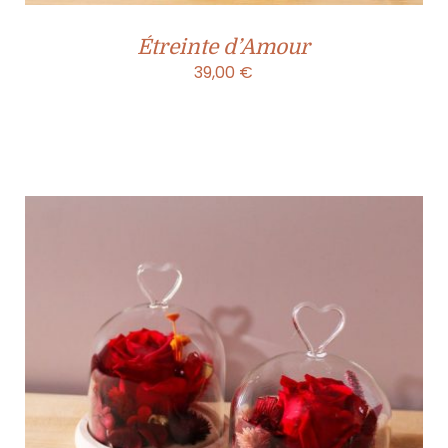
Étreinte d’Amour
39,00
€