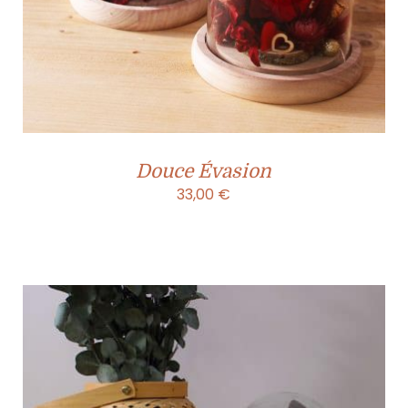
Douce Évasion
33,00
€