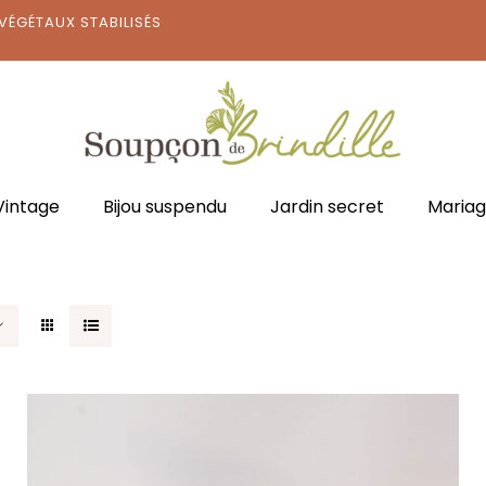
VÉGÉTAUX STABILISÉS
Vintage
Bijou suspendu
Jardin secret
Maria