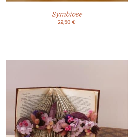
Symbiose
29,50
€