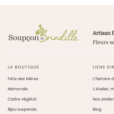
75,00 €
Artisan 
Fleurs s
LA BOUTIQUE
LIENS DI
Fête des Mères
L’histoire 
Némoralis
L’Atelier, 
Cadre végétal
Nos atelier
Bijou suspendu
Blog